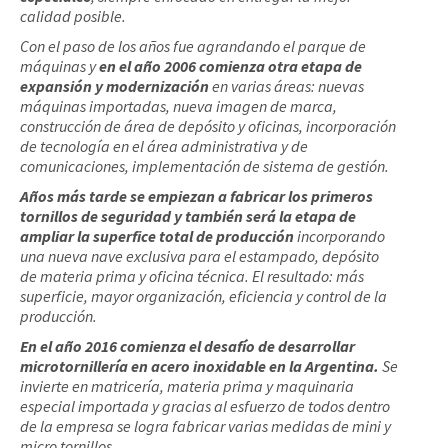
calidad posible.
Con el paso de los años fue agrandando el parque de
máquinas y
en el año 2006 comienza otra etapa de
expansión y modernización
en varias áreas: nuevas
máquinas importadas, nueva imagen de marca,
construcción de área de depósito y oficinas, incorporación
de tecnología en el área administrativa y de
comunicaciones, implementación de sistema de gestión.
Años más tarde se empiezan a fabricar los primeros
tornillos de seguridad y también será la etapa de
ampliar la superfice total de producción
incorporando
una nueva nave exclusiva para el estampado, depósito
de materia prima y oficina técnica. El resultado: más
superficie, mayor organización, eficiencia y control de la
producción.
En el año 2016 comienza el desafío de desarrollar
microtornillería en acero inoxidable en la Argentina.
Se
invierte en matricería, materia prima y maquinaria
especial importada y gracias al esfuerzo de todos dentro
de la empresa se logra fabricar varias medidas de mini y
micro tornillos.